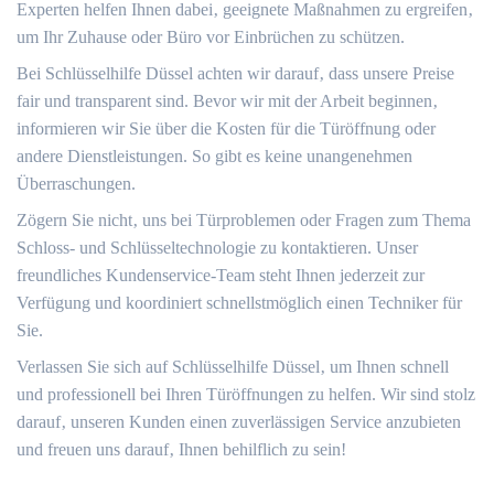
Experten helfen Ihnen dabei‚ geeignete Maßnahmen zu ergreifen‚
um Ihr Zuhause oder Büro vor Einbrüchen zu schützen.​
Bei Schlüsselhilfe Düssel achten wir darauf‚ dass unsere Preise
fair und transparent sind.​ Bevor wir mit der Arbeit beginnen‚
informieren wir Sie über die Kosten für die Türöffnung oder
andere Dienstleistungen.​ So gibt es keine unangenehmen
Überraschungen.
Zögern Sie nicht‚ uns bei Türproblemen oder Fragen zum Thema
Schloss- und Schlüsseltechnologie zu kontaktieren.​ Unser
freundliches Kundenservice-Team steht Ihnen jederzeit zur
Verfügung und koordiniert schnellstmöglich einen Techniker für
Sie.​
Verlassen Sie sich auf Schlüsselhilfe Düssel‚ um Ihnen schnell
und professionell bei Ihren Türöffnungen zu helfen.​ Wir sind stolz
darauf‚ unseren Kunden einen zuverlässigen Service anzubieten
und freuen uns darauf‚ Ihnen behilflich zu sein!