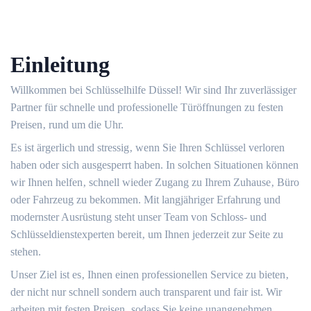
Einleitung
Willkommen bei Schlüsselhilfe Düssel!​ Wir sind Ihr zuverlässiger
Partner für schnelle und professionelle Türöffnungen zu festen
Preisen‚ rund um die Uhr.​
Es ist ärgerlich und stressig‚ wenn Sie Ihren Schlüssel verloren
haben oder sich ausgesperrt haben.​ In solchen Situationen können
wir Ihnen helfen‚ schnell wieder Zugang zu Ihrem Zuhause‚ Büro
oder Fahrzeug zu bekommen.​ Mit langjähriger Erfahrung und
modernster Ausrüstung steht unser Team von Schloss- und
Schlüsseldienstexperten bereit‚ um Ihnen jederzeit zur Seite zu
stehen.​
Unser Ziel ist es‚ Ihnen einen professionellen Service zu bieten‚
der nicht nur schnell sondern auch transparent und fair ist. Wir
arbeiten mit festen Preisen‚ sodass Sie keine unangenehmen