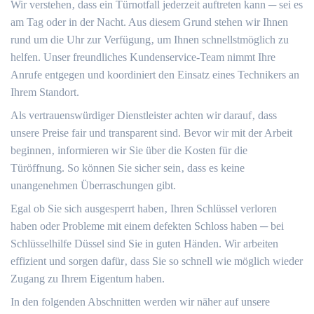
Wir verstehen‚ dass ein Türnotfall jederzeit auftreten kann ─ sei es
am Tag oder in der Nacht.​ Aus diesem Grund stehen wir Ihnen
rund um die Uhr zur Verfügung‚ um Ihnen schnellstmöglich zu
helfen.​ Unser freundliches Kundenservice-Team nimmt Ihre
Anrufe entgegen und koordiniert den Einsatz eines Technikers an
Ihrem Standort.​
Als vertrauenswürdiger Dienstleister achten wir darauf‚ dass
unsere Preise fair und transparent sind.​ Bevor wir mit der Arbeit
beginnen‚ informieren wir Sie über die Kosten für die
Türöffnung.​ So können Sie sicher sein‚ dass es keine
unangenehmen Überraschungen gibt.
Egal ob Sie sich ausgesperrt haben‚ Ihren Schlüssel verloren
haben oder Probleme mit einem defekten Schloss haben ─ bei
Schlüsselhilfe Düssel sind Sie in guten Händen.​ Wir arbeiten
effizient und sorgen dafür‚ dass Sie so schnell wie möglich wieder
Zugang zu Ihrem Eigentum haben.​
In den folgenden Abschnitten werden wir näher auf unsere